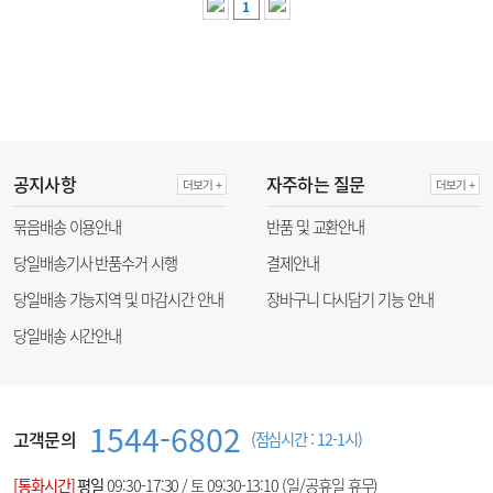
1
공지사항
자주하는 질문
더보기 +
더보기 +
묶음배송 이용안내
반품 및 교환안내
당일배송기사 반품수거 시행
결제안내
당일배송 가능지역 및 마감시간 안내
장바구니 다시담기 기능 안내
당일배송 시간안내
1544-6802
고객문의
(점심시간 : 12-1시)
[통화시간]
평일
09:30-17:30 / 토 09:30-13:10 (일/공휴일 휴무)