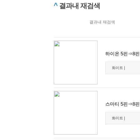
^
결과내 재검색
하이온 5핀⇒8핀 
화이트 |
스마티 5핀⇒8핀 
화이트 |