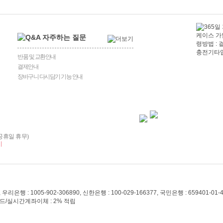
반품 및 교환안내
결제안내
장바구니 다시담기 기능 안내
일/공휴일 휴무)
시