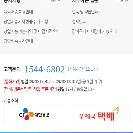
공지사항
자주하는 질문
더보기 +
더보기 +
묶음배송 이용안내
반품 및 교환안내
당일배송기사 반품수거 시행
결제안내
당일배송 가능지역 및 마감시간 안내
장바구니 다시담기 기능 안내
당일배송 시간안내
1544-6802
고객문의
(점심시간 : 12-1시)
[통화시간]
평일
09:30-17:30 / 토 09:30-13:10 (일/공휴일 휴무)
[택배/방문수령/퀵 착불 주문마감]
평일
17시 / 토요일 13시
배송조회